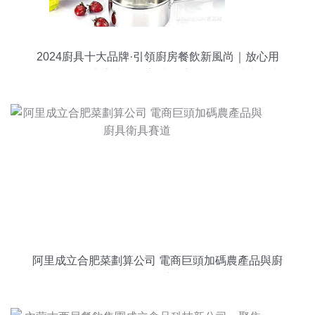
2024廚具十大品牌·引領廚房餐飲新風尚｜放心用
好每一餐，廚房生活更美味無滴漏無憂觸達幸福幸
福感
阿里成立合肥菜劃算公司 電商巨頭加碼農產品與廚
具衛具賽道