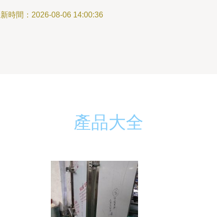
新時間：2026-08-06 14:00:36
產品大全